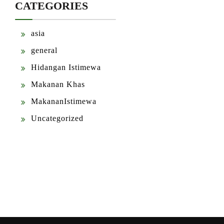
CATEGORIES
asia
general
Hidangan Istimewa
Makanan Khas
MakananIstimewa
Uncategorized