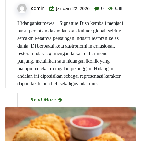
admin
Januari 22, 2026
0
638
Hidanganistimewa – Signature Dish kembali menjadi
pusat perhatian dalam lanskap kuliner global, seiring
semakin ketatnya persaingan industri restoran kelas
dunia. Di berbagai kota gastronomi internasional,
restoran tidak lagi mengandalkan daftar menu
panjang, melainkan satu hidangan ikonik yang
mampu melekat di ingatan pelanggan. Hidangan
andalan ini diposisikan sebagai representasi karakter
dapur, keahlian chef, sekaligus nilai unik…
Read More