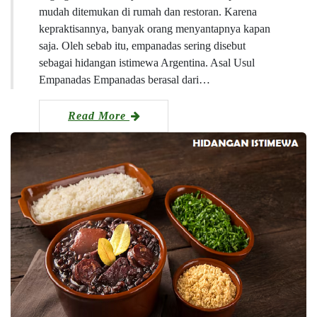
mudah ditemukan di rumah dan restoran. Karena
kepraktisannya, banyak orang menyantapnya kapan
saja. Oleh sebab itu, empanadas sering disebut
sebagai hidangan istimewa Argentina. Asal Usul
Empanadas Empanadas berasal dari…
Read More