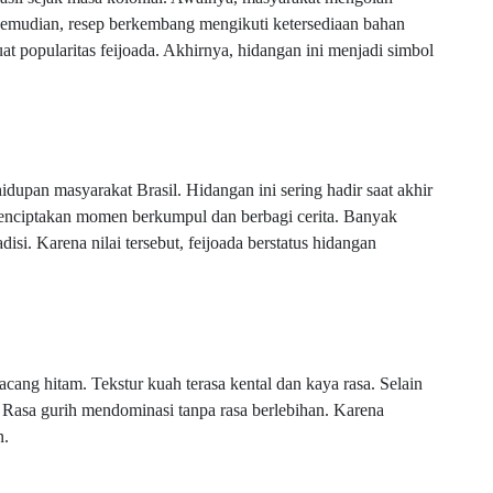
emudian, resep berkembang mengikuti ketersediaan bahan
at popularitas feijoada. Akhirnya, hidangan ini menjadi simbol
dupan masyarakat Brasil. Hidangan ini sering hadir saat akhir
 menciptakan momen berkumpul dan berbagi cerita. Banyak
isi. Karena nilai tersebut, feijoada berstatus hidangan
acang hitam. Tekstur kuah terasa kental dan kaya rasa. Selain
 Rasa gurih mendominasi tanpa rasa berlebihan. Karena
n.