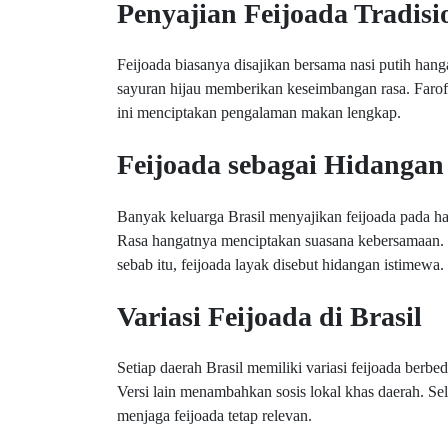
Penyajian Feijoada Tradisi
Feijoada biasanya disajikan bersama nasi putih hangat
sayuran hijau memberikan keseimbangan rasa. Farof
ini menciptakan pengalaman makan lengkap.
Feijoada sebagai Hidangan
Banyak keluarga Brasil menyajikan feijoada pada har
Rasa hangatnya menciptakan suasana kebersamaan. Se
sebab itu, feijoada layak disebut hidangan istimewa.
Variasi Feijoada di Brasil
Setiap daerah Brasil memiliki variasi feijoada berb
Versi lain menambahkan sosis lokal khas daerah. Sela
menjaga feijoada tetap relevan.