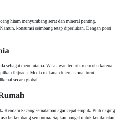
Kacang hitam menyumbang serat dan mineral penting.
. Namun, konsumsi seimbang tetap diperlukan. Dengan porsi
nia
oada sebagai menu utama. Wisatawan tertarik mencoba karena
ampilkan feijoada. Media makanan internasional turut
ikenal secara global.
i Rumah
aik. Rendam kacang semalaman agar cepat empuk. Pilih daging
 rasa berkembang sempurna. Sajikan hangat untuk kenikmatan