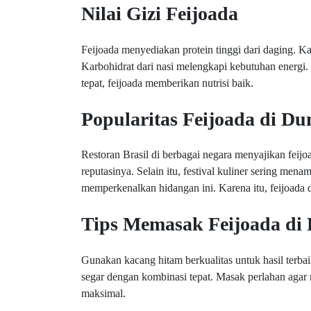
Nilai Gizi Feijoada
Feijoada menyediakan protein tinggi dari daging. 
Karbohidrat dari nasi melengkapi kebutuhan energi
tepat, feijoada memberikan nutrisi baik.
Popularitas Feijoada di Du
Restoran Brasil di berbagai negara menyajikan feij
reputasinya. Selain itu, festival kuliner sering men
memperkenalkan hidangan ini. Karena itu, feijoada d
Tips Memasak Feijoada d
Gunakan kacang hitam berkualitas untuk hasil terb
segar dengan kombinasi tepat. Masak perlahan agar
maksimal.