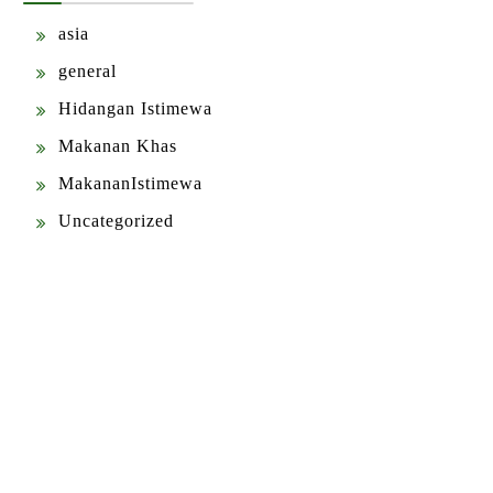
asia
general
Hidangan Istimewa
Makanan Khas
MakananIstimewa
Uncategorized