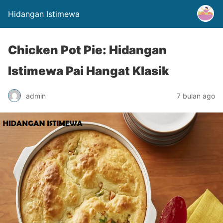
Hidangan Istimewa
Chicken Pot Pie: Hidangan
Istimewa Pai Hangat Klasik
admin
7 bulan ago