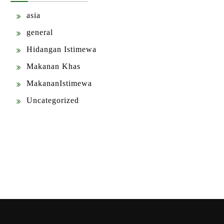
asia
general
Hidangan Istimewa
Makanan Khas
MakananIstimewa
Uncategorized