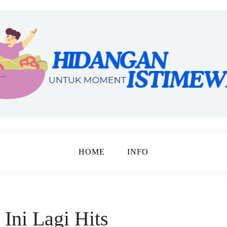
harga
imewa
HOME
INFO
 Ini Lagi Hits