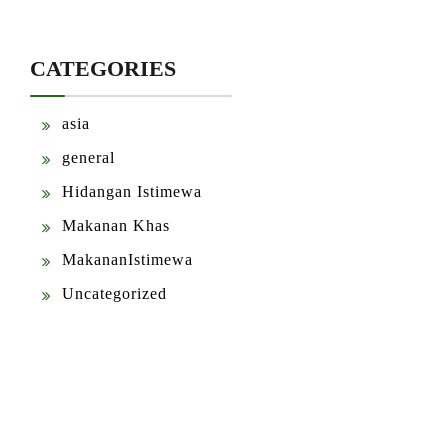
CATEGORIES
asia
general
Hidangan Istimewa
Makanan Khas
MakananIstimewa
Uncategorized