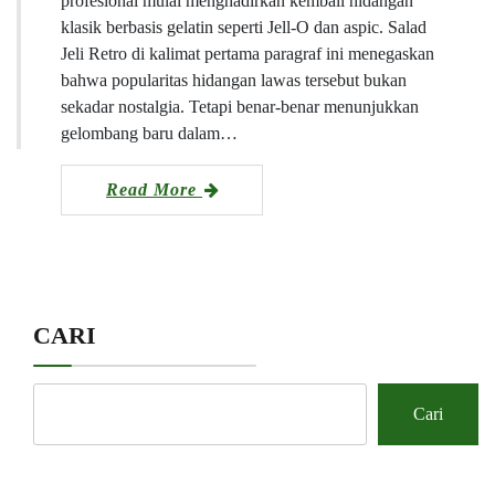
profesional mulai menghadirkan kembali hidangan
klasik berbasis gelatin seperti Jell-O dan aspic. Salad
Jeli Retro di kalimat pertama paragraf ini menegaskan
bahwa popularitas hidangan lawas tersebut bukan
sekadar nostalgia. Tetapi benar-benar menunjukkan
gelombang baru dalam…
Read More
CARI
Cari