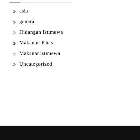
asia
general
Hidangan Istimewa
Makanan Khas
MakananIstimewa
Uncategorized