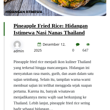
Pineapple Fried Rice: Hidangan
Istimewa Nasi Nanas Thailand
Desember 12,
2025
0
647
admin
Pineapple fried rice menjadi ikon kuliner Thailand
yang terkenal hingga mancanegara. Hidangan ini
menyatukan rasa manis, gurih, dan asam dalam satu
sajian seimbang. Selain itu, tampilan warna-warni
membuat sajian ini terlihat menggoda sejak suapan
pertama. Karena itu, banyak wisatawan
menjadikannya menu wajib saat berkunjung ke
Thailand. Lebih lanjut, pineapple fried rice sering
hadir sebagai hidangan…