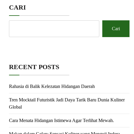
CARI
Cari
RECENT POSTS
Rahasia di Balik Kelezatan Hidangan Daerah
Tren Mocktail Futuristik Jadi Daya Tarik Baru Dunia Kuliner
Global
Cara Menata Hidangan Istimewa Agar Terlihat Mewah.
Makan dalam Gelap: Sensasi Kuliner yang Menguji Indera