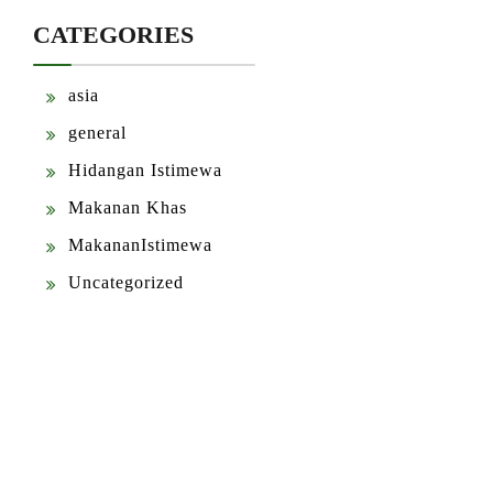
CATEGORIES
asia
general
Hidangan Istimewa
Makanan Khas
MakananIstimewa
Uncategorized