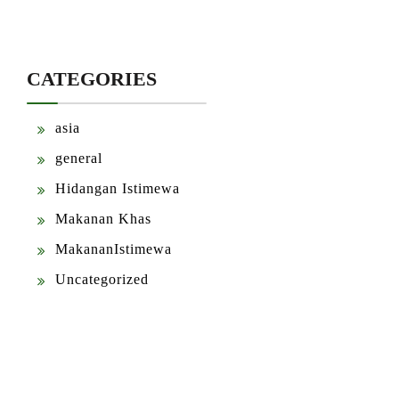
CATEGORIES
asia
general
Hidangan Istimewa
Makanan Khas
MakananIstimewa
Uncategorized