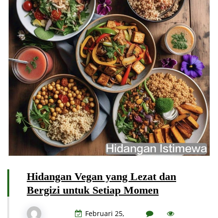
Hidangan Vegan yang Lezat dan
Bergizi untuk Setiap Momen
Februari 25,