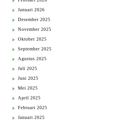
Januari 2026
Desember 2025
November 2025
Oktober 2025
September 2025
Agustus 2025
Juli 2025
Juni 2025
Mei 2025
April 2025
Februari 2025
Januari 2025