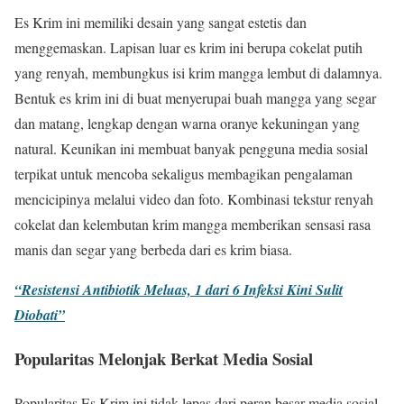
Es Krim ini memiliki desain yang sangat estetis dan
menggemaskan. Lapisan luar es krim ini berupa cokelat putih
yang renyah, membungkus isi krim mangga lembut di dalamnya.
Bentuk es krim ini di buat menyerupai buah mangga yang segar
dan matang, lengkap dengan warna oranye kekuningan yang
natural. Keunikan ini membuat banyak pengguna media sosial
terpikat untuk mencoba sekaligus membagikan pengalaman
mencicipinya melalui video dan foto. Kombinasi tekstur renyah
cokelat dan kelembutan krim mangga memberikan sensasi rasa
manis dan segar yang berbeda dari es krim biasa.
“Resistensi Antibiotik Meluas, 1 dari 6 Infeksi Kini Sulit
Diobati”
Popularitas Melonjak Berkat Media Sosial
Popularitas Es Krim ini tidak lepas dari peran besar media sosial,