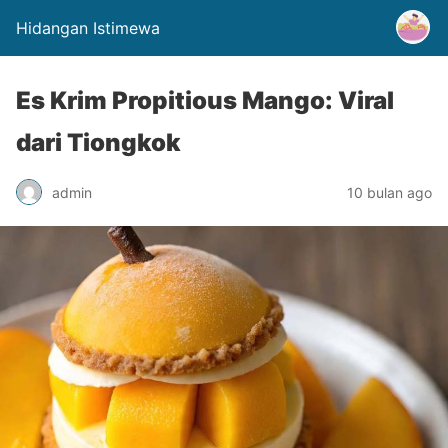
Hidangan Istimewa
Es Krim Propitious Mango: Viral
dari Tiongkok
admin
10 bulan ago