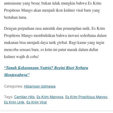
antusiasme yang besar, bukan tidak mungkin bahwa Es Krim
Propitious Mango akan menjadi ikon kuliner viral baru yang
bertahan lama.
Dengan perpaduan rasa autentik dan penampilan unik, Es Krim
Propitious Mango membuktikan bahwa inovasi sederhana dalam
makanan bisa menjadi daya tarik global. Bagi kamu yang ingin
mencoba sensasi baru, es krim ini patut masuk dalam daftar
kuliner wajib di coba!
“Tanah Kekurangan Nutrisi? Begini Riset Terbaru
Menjawabnya”
Categories:
Hidangan Istimewa
Tags:
Camilan Hits
,
Es Krim Mangga
,
Es Krim Propitious Mango
,
Es Krim Unik
,
Es Krim Viral