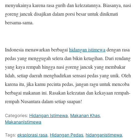
menyukainya karena rasa gurih dan kelezatannya. Biasanya, nasi
goreng jancuk disajikan dalam porsi besar untuk dinikmati
bersama-sama.
Indonesia menawarkan berbagai
hidangan istimewa
dengan rasa
pedas yang menggugah selera dan bikin ketagihan. Dari rendang
yang kaya rempah hingga nasi goreng jancuk yang membakar
lidah, setiap daerah menghadirkan sensasi pedas yang unik. Oleh
karena itu, jika kamu pecinta pedas, jangan ragu untuk mencoba
berbagai makanan ini. Rasakan kelezatan dan kekayaan rempah-
rempah Nusantara dalam setiap suapan!
Categories:
Hidangan Istimewa
,
Makanan Khas
,
MakananIstimewa
Tags:
eksplorasi rasa
,
Hidangan Pedas
,
hidanganistimewa
,