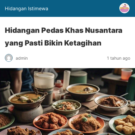
Hidangan Istimewa
Hidangan Pedas Khas Nusantara
yang Pasti Bikin Ketagihan
admin
1 tahun ago