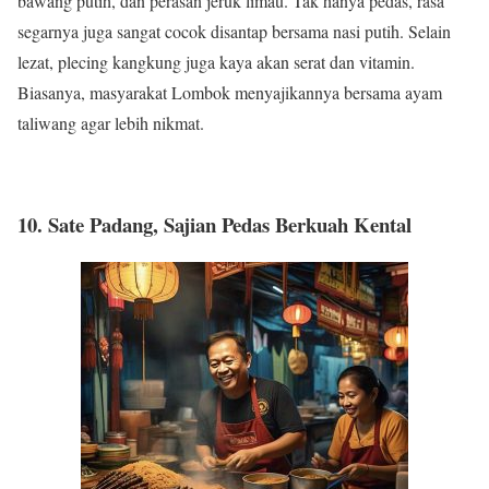
bawang putih, dan perasan jeruk limau. Tak hanya pedas, rasa
segarnya juga sangat cocok disantap bersama nasi putih. Selain
lezat, plecing kangkung juga kaya akan serat dan vitamin.
Biasanya, masyarakat Lombok menyajikannya bersama ayam
taliwang agar lebih nikmat.
10. Sate Padang, Sajian Pedas Berkuah Kental