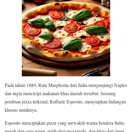
Pada tahun 1889, Ratu Margherita dari Italia mengunjungi Naples
dan ingin mencicipi makanan khas daerah tersebut. Seorang
pembuat pizza terkenal, Raffaele Esposito, menyiapkan hidangan
khusus untuknya.
Esposito menciptakan pizza yang mewakili warna bendera Italia:
merah dari saus tomat, putih dari mozzarella, dan hijau dari daun