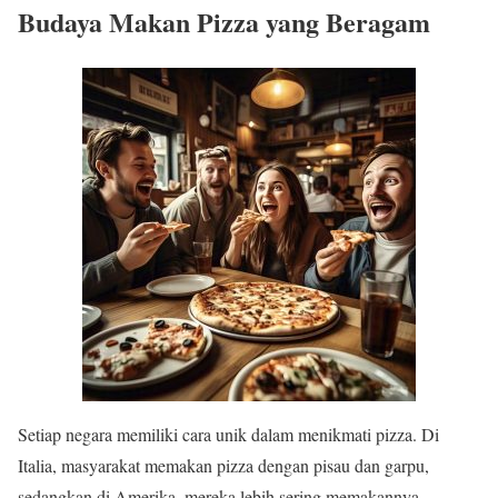
Budaya Makan Pizza yang Beragam
Setiap negara memiliki cara unik dalam menikmati pizza. Di
Italia, masyarakat memakan pizza dengan pisau dan garpu,
sedangkan di Amerika, mereka lebih sering memakannya