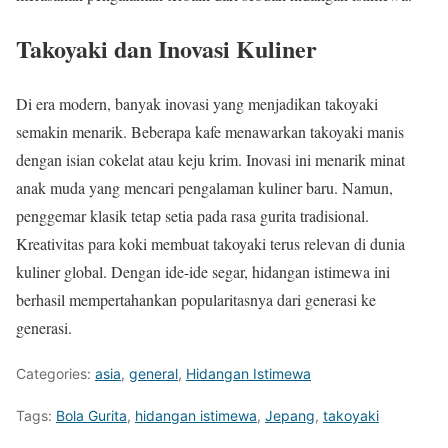
Takoyaki dan Inovasi Kuliner
Di era modern, banyak inovasi yang menjadikan takoyaki
semakin menarik. Beberapa kafe menawarkan takoyaki manis
dengan isian cokelat atau keju krim. Inovasi ini menarik minat
anak muda yang mencari pengalaman kuliner baru. Namun,
penggemar klasik tetap setia pada rasa gurita tradisional.
Kreativitas para koki membuat takoyaki terus relevan di dunia
kuliner global. Dengan ide-ide segar, hidangan istimewa ini
berhasil mempertahankan popularitasnya dari generasi ke
generasi.
Categories:
asia
,
general
,
Hidangan Istimewa
Tags:
Bola Gurita
,
hidangan istimewa
,
Jepang
,
takoyaki