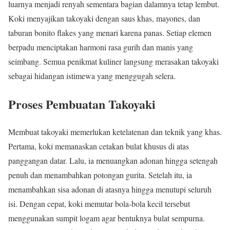
luarnya menjadi renyah sementara bagian dalamnya tetap lembut.
Koki menyajikan takoyaki dengan saus khas, mayones, dan
taburan bonito flakes yang menari karena panas. Setiap elemen
berpadu menciptakan harmoni rasa gurih dan manis yang
seimbang. Semua penikmat kuliner langsung merasakan takoyaki
sebagai hidangan istimewa yang menggugah selera.
Proses Pembuatan Takoyaki
Membuat takoyaki memerlukan ketelatenan dan teknik yang khas.
Pertama, koki memanaskan cetakan bulat khusus di atas
panggangan datar. Lalu, ia menuangkan adonan hingga setengah
penuh dan menambahkan potongan gurita. Setelah itu, ia
menambahkan sisa adonan di atasnya hingga menutupi seluruh
isi. Dengan cepat, koki memutar bola-bola kecil tersebut
menggunakan sumpit logam agar bentuknya bulat sempurna.