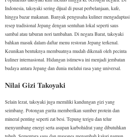
Indonesia, takoyaki sering dijual di pusat perbelanjaan, kafe,
hingga bazar makanan. Banyak pengusaha kuliner mengadaptasi
resep tradisional Jepang dengan sentuhan lokal seperti saus
sambal atau taburan nori tambahan. Di negara Barat, takoyaki
bahkan masuk dalam daftar menu restoran Jepang terkenal.
Keunikan bentuknya membuatnya mudah dikenali oleh pecinta
kuliner internasional. Hidangan istimewa ini menjadi jembatan
budaya antara Jepang dan dunia melalui rasa yang universal.
Nilai Gizi Takoyaki
Selain lezat, takoyaki juga memiliki kandungan gizi yang
seimbang. Potongan gurita memberikan sumber protein dan
mineral penting seperti zat besi. Tepung terigu dan telur
menyumbang energi serta asupan karbohidrat yang dibutuhkan
tubuh. Sementara saus dan mayones menambah kalori namun