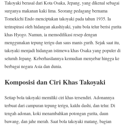
Takoyaki berasal dari Kota Osaka, Jepang, yang dikenal sebagai
surganya makanan kaki lima. Seorang pedagang bernama
Tomekichi Endo menciptakan takoyaki pada tahun 1935. Ia
terinspirasi oleh hidangan akashiyaki, yaitu bola telur berisi gurita
khas Hyogo. Namun, ia memodifikasi resep dengan
menggunakan tepung terigu dan saus manis gurih. Sejak saat itu,
takoyaki menjadi hidangan istimewa khas Osaka yang populer di
seluruh Jepang. Keberhasilannya kemudian menyebar hingga ke
berbagai negara Asia dan dunia.
Komposisi dan Ciri Khas Takoyaki
Setiap bola takoyaki memiliki ciri khas tersendiri. Adonannya
terbuat dari campuran tepung terigu, kaldu dashi, dan telur. Di
tengah adonan, koki menambahkan potongan gurita, daun
bawang, dan jahe merah. Saat bola takoyaki matang, bagian