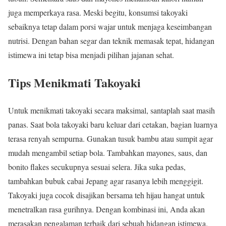
juga memperkaya rasa. Meski begitu, konsumsi takoyaki
sebaiknya tetap dalam porsi wajar untuk menjaga keseimbangan
nutrisi. Dengan bahan segar dan teknik memasak tepat, hidangan
istimewa ini tetap bisa menjadi pilihan jajanan sehat.
Tips Menikmati Takoyaki
Untuk menikmati takoyaki secara maksimal, santaplah saat masih
panas. Saat bola takoyaki baru keluar dari cetakan, bagian luarnya
terasa renyah sempurna. Gunakan tusuk bambu atau sumpit agar
mudah mengambil setiap bola. Tambahkan mayones, saus, dan
bonito flakes secukupnya sesuai selera. Jika suka pedas,
tambahkan bubuk cabai Jepang agar rasanya lebih menggigit.
Takoyaki juga cocok disajikan bersama teh hijau hangat untuk
menetralkan rasa gurihnya. Dengan kombinasi ini, Anda akan
merasakan pengalaman terbaik dari sebuah hidangan istimewa.