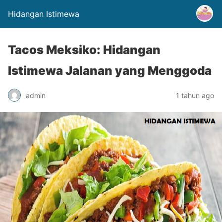
Hidangan Istimewa
Tacos Meksiko: Hidangan
Istimewa Jalanan yang Menggoda
admin
1 tahun ago