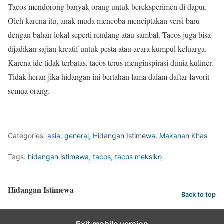
Tacos mendorong banyak orang untuk bereksperimen di dapur.
Oleh karena itu, anak muda mencoba menciptakan versi baru
dengan bahan lokal seperti rendang atau sambal. Tacos juga bisa
dijadikan sajian kreatif untuk pesta atau acara kumpul keluarga.
Karena ide tidak terbatas, tacos terus menginspirasi dunia kuliner.
Tidak heran jika hidangan ini bertahan lama dalam daftar favorit
semua orang.
Categories:
asia
,
general
,
Hidangan Istimewa
,
Makanan Khas
Tags:
hidangan istimewa
,
tacos
,
tacos meksiko
Hidangan Istimewa
Back to top
Exit mobile version